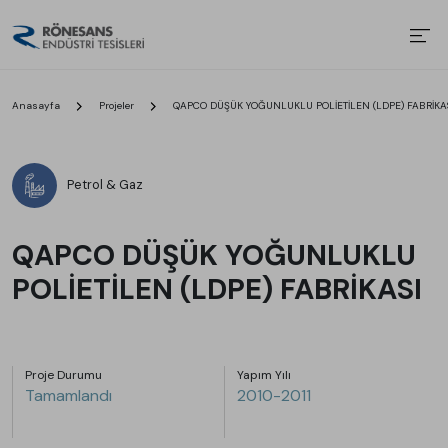
Anasayfa
Projeler
QAPCO DÜŞÜK YOĞUNLUKLU POLİETİLEN (LDPE) FABRİKA
Petrol & Gaz
QAPCO DÜŞÜK YOĞUNLUKLU
POLİETİLEN (LDPE) FABRİKASI
Proje Durumu
Yapım Yılı
Tamamlandı
2010-2011