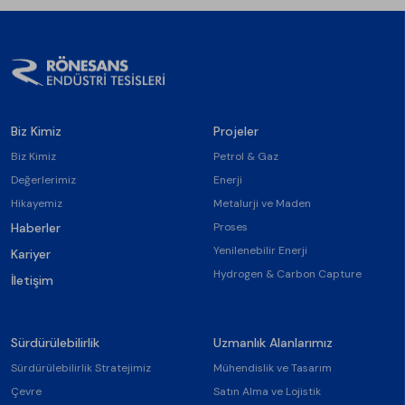
Biz Kimiz
Projeler
Biz Kimiz
Petrol & Gaz
Değerlerimiz
Enerji
Hikayemiz
Metalurji ve Maden
Haberler
Proses
Yenilenebilir Enerji
Kariyer
Hydrogen & Carbon Capture
İletişim
Sürdürülebilirlik
Uzmanlık Alanlarımız
Sürdürülebilirlik Stratejimiz
Mühendislik ve Tasarım
Çevre
Satın Alma ve Lojistik