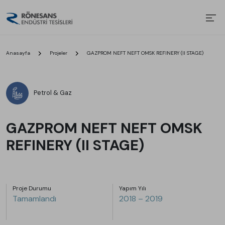
Anasayfa
Projeler
GAZPROM NEFT NEFT OMSK REFINERY (II STAGE)
Petrol & Gaz
GAZPROM NEFT NEFT OMSK
REFINERY (II STAGE)
Proje Durumu
Yapım Yılı
Tamamlandı
2018 – 2019