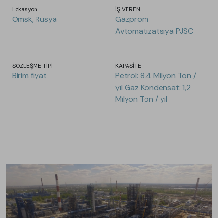
Lokasyon
İŞ VEREN
Omsk, Rusya
Gazprom
Avtomatizatsiya PJSC
SÖZLEŞME TİPİ
KAPASİTE
Birim fiyat
Petrol: 8,4 Milyon Ton /
yıl Gaz Kondensat: 1,2
Milyon Ton / yıl