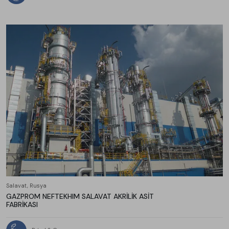
Salavat, Rusya
GAZPROM NEFTEKHIM SALAVAT AKRİLİK ASİT
FABRİKASI